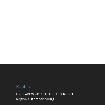
Kontakt
Handwerkskammer Frankfurt (Oder)
Region Ostbrandenburg