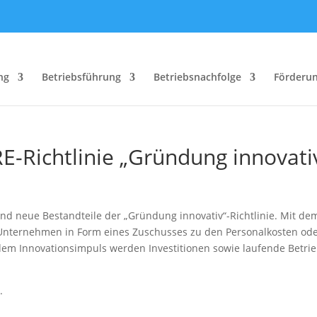
ng
Betriebsführung
Betriebsnachfolge
Förderu
E-Richtlinie „Gründung innovati
nd neue Bestandteile der „Gründung innovativ“-Richtlinie. Mit d
Unternehmen in Form eines Zuschusses zu den Personalkosten od
dem Innovationsimpuls werden Investitionen sowie laufende Betri
.