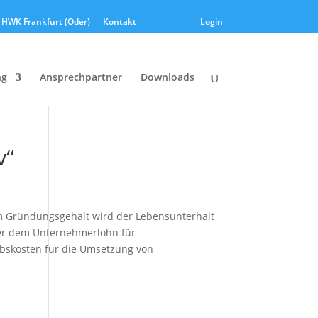
HWK Frankfurt (Oder)
Kontakt
Login
ng
Ansprechpartner
Downloads
v“
em Gründungsgehalt wird der Lebensunterhalt
er dem Unternehmerlohn für
ebskosten für die Umsetzung von