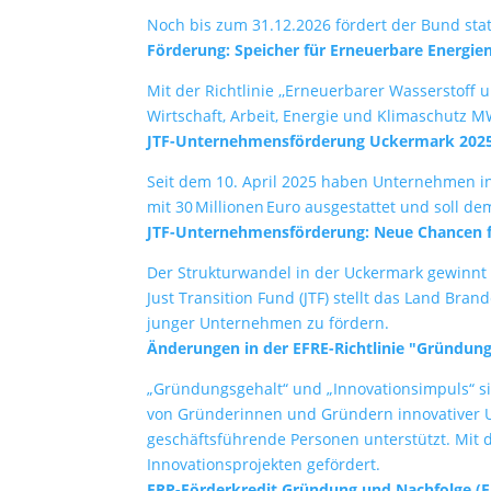
Noch bis zum 31.12.2026 fördert der Bund sta
Förderung: Speicher für Erneuerbare Energie
Mit der Richtlinie ,,Erneuerbarer Wasserstof
Wirtschaft, Arbeit, Energie und Klimaschutz M
JTF-Unternehmensförderung Uckermark 2025
Seit dem 10. April 2025 haben Unternehmen in
mit 30 Millionen Euro ausgestattet und soll d
JTF-Unternehmensförderung: Neue Chancen 
Der Strukturwandel in der Uckermark gewinnt
Just Transition Fund (JTF) stellt das Land Br
junger Unternehmen zu fördern.
Änderungen in der EFRE-Richtlinie "Gründung
„Gründungsgehalt“ und „Innovationsimpuls“ si
von Gründerinnen und Gründern innovativer 
geschäftsführende Personen unterstützt. Mit 
Innovationsprojekten gefördert.
ERP-Förderkredit Gründung und Nachfolge (