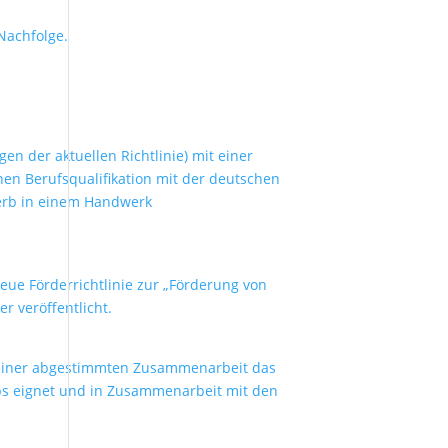
Nachfolge.
 der aktuellen Richtlinie) mit einer
en Berufsqualifikation mit der deutschen
erb in einem Handwerk
ue Förderrichtlinie zur „Förderung von
 veröffentlicht.
 einer abgestimmten Zusammenarbeit das
ps eignet und in Zusammenarbeit mit den