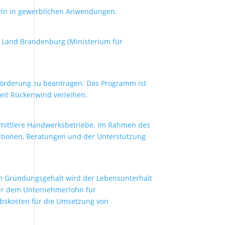
tteln in gewerblichen Anwendungen.
s Land Brandenburg (Ministerium für
förderung zu beantragen. Das Programm ist
keit Rückenwind verleihen.
 mittlere Handwerksbetriebe. Im Rahmen des
stitionen, Beratungen und der Unterstützung
em Gründungsgehalt wird der Lebensunterhalt
er dem Unternehmerlohn für
ebskosten für die Umsetzung von