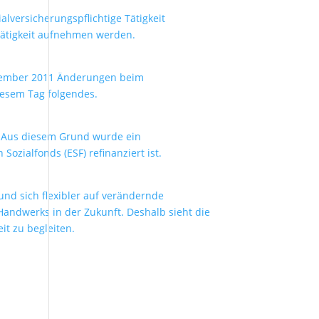
alversicherungspflichtige Tätigkeit
Tätigkeit aufnehmen werden.
ezember 2011 Änderungen beim
iesem Tag folgendes.
. Aus diesem Grund wurde ein
zialfonds (ESF) refinanziert ist.
nd sich flexibler auf verändernde
Handwerks in der Zukunft. Deshalb sieht die
it zu begleiten.