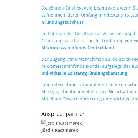
Sie können Einstiegsgeld beantragen, wenn Sie 
aufnehmen, deren Umfang mindestens 15 Stun
Gründungszuschuss
Im Rahmen des Gesetzes zur Verbesserung de
Gründungszuschuss. Für die Förderung von Exi
Mikromezzaninfonds Deutschland
Der Zugang von Unternehmen zu kleineren Mez
Mikromezzaninfonds (Fonds) aufgelegt, der aus
Individuelle Existenzgründungsberatung
Jungunternehmern kommt heute eine entscheid
Marktgegebenheiten einstellen. Sie schaffen n
Abteilung Gewerbeförderung eine wichtige Aufg
Ansprechpartner
Jördis Kaczmarek