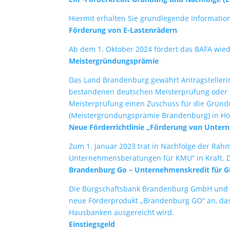
Hiermit erhalten Sie grundlegende Informat
Förderung von E-Lastenrädern
Ab dem 1. Oktober 2024 fördert das BAFA wie
Meistergründungsprämie
Das Land Brandenburg gewährt Antragstellerin
bestandenen deutschen Meisterprüfung oder ei
Meisterprüfung einen Zuschuss für die Grün
(Meistergründungsprämie Brandenburg) in Hö
Neue Förderrichtlinie „Förderung von Unter
Zum 1. Januar 2023 trat in Nachfolge der Rah
Unternehmensberatungen für KMU“ in Kraft. Di
Brandenburg Go – Unternehmenskredit für G
Die Bürgschaftsbank Brandenburg GmbH und 
neue Förderprodukt „Brandenburg GO“ an, das
Hausbanken ausgereicht wird.
Einstiegsgeld