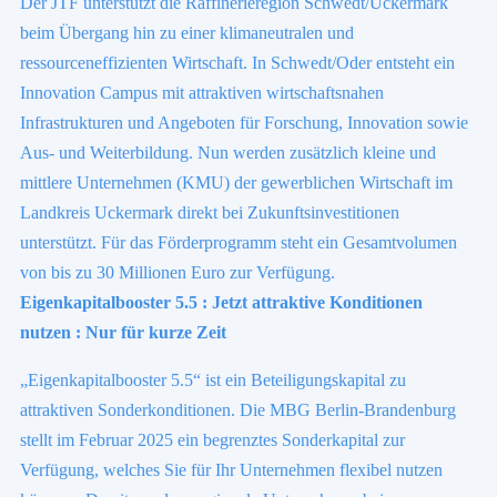
Der JTF unterstützt die Raffinerieregion Schwedt/Uckermark
beim Übergang hin zu einer klimaneutralen und
ressourceneffizienten Wirtschaft. In Schwedt/Oder entsteht ein
Innovation Campus mit attraktiven wirtschaftsnahen
Infrastrukturen und Angeboten für Forschung, Innovation sowie
Aus- und Weiterbildung. Nun werden zusätzlich kleine und
mittlere Unternehmen (KMU) der gewerblichen Wirtschaft im
Landkreis Uckermark direkt bei Zukunftsinvestitionen
unterstützt. Für das Förderprogramm steht ein Gesamtvolumen
von bis zu 30 Millionen Euro zur Verfügung.
Eigenkapitalbooster 5.5 : Jetzt attraktive Konditionen
nutzen : Nur für kurze Zeit
„Eigenkapitalbooster 5.5“ ist ein Beteiligungskapital zu
attraktiven Sonderkonditionen. Die MBG Berlin-Brandenburg
stellt im Februar 2025 ein begrenztes Sonderkapital zur
Verfügung, welches Sie für Ihr Unternehmen flexibel nutzen