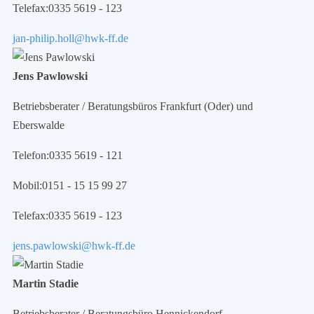
Telefax:
0335 5619 - 123
jan-philip.holl@hwk-ff.de
Jens Pawlowski
Betriebsberater / Beratungsbüros Frankfurt (Oder) und
Eberswalde
Telefon:
0335 5619 - 121
Mobil:
0151 - 15 15 99 27
Telefax:
0335 5619 - 123
jens.pawlowski@hwk-ff.de
Martin Stadie
Betriebsberater / Beratungsbüro Hennickendorf