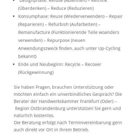
Designphase: Refuse (Ablehnen) – Rethink
(Überdenken) – Reduce (Reduzieren)
Konsumphase: Reuse (Wiederverwenden) – Repair
(Reparieren) – Refurbish (Aufarbeiten) –
Remanufacture (Funktionierende Teile woanders
verwenden) – Repurpose (neuen
Anwendungszweck finden, auch unter Up-Cycling
bekannt)
Ende und Neubeginn: Recycle – Recover
(Rückgewinnung)
Sie haben Fragen, brauchen Unterstützung oder
möchten einfach ein unverbindliches Gespräch? Die
Berater der Handwerkskammer Frankfurt (Oder) –
Region Ostbrandenburg unterstützen Sie gern und
natürlich kostenlos.
Die Beratung erfolgt nach Terminvereinbarung gern
auch direkt vor Ort in Ihrem Betrieb.