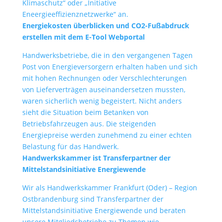
Klimaschutz“ oder „Initiative
Eneergieeffizienznetzwerke“ an.
Energiekosten überblicken und CO2-Fußabdruck
erstellen mit dem E-Tool Webportal
Handwerksbetriebe, die in den vergangenen Tagen
Post von Energieversorgern erhalten haben und sich
mit hohen Rechnungen oder Verschlechterungen
von Lieferverträgen auseinandersetzen mussten,
waren sicherlich wenig begeistert. Nicht anders
sieht die Situation beim Betanken von
Betriebsfahrzeugen aus. Die steigenden
Energiepreise werden zunehmend zu einer echten
Belastung für das Handwerk.
Handwerkskammer ist Transferpartner der
Mittelstandsinitiative Energiewende
Wir als Handwerkskammer Frankfurt (Oder) – Region
Ostbrandenburg sind Transferpartner der
Mittelstandsinitiative Energiewende und beraten
unsere Mitgliedsbetriebe zu Themen wie