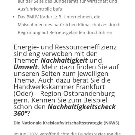
auf der Seite des Bundesamts für Wirtschaft und
Ausfuhrkontrolle bafa
Das BMUV fördert z.B. Unternehmen, die
Maßnahmen des natürlichen Klimaschutzes durch
Begrünung auf Betriebsgeländen durchführen.
Energie- und Ressourceneffizienz
sind eng verwoben mit den
Themen
Nachhaltigkeit
und
Umwelt
. Mehr dazu finden Sie auf
unseren Seiten zum jeweiligen
Thema. Auch dazu berät Sie die
Handwerkskammer Frankfurt
(Oder) – Region Ostbrandenburg
gern. Kennen Sie zum Beispiel
schon den
Nachhaltigkeitscheck
360°
?
Die Nationale Kreislaufwirtschaftsstrategie (NKWS)
Im Juni 2024 veröffentlichte die Bundesregierung die