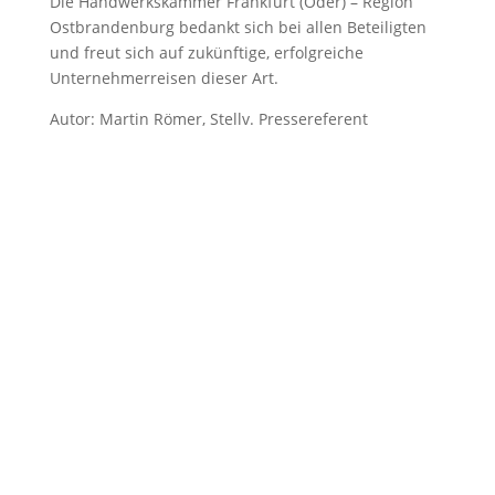
Die Handwerkskammer Frankfurt (Oder) – Region
Ostbrandenburg bedankt sich bei allen Beteiligten
und freut sich auf zukünftige, erfolgreiche
Unternehmerreisen dieser Art.
Autor: Martin Römer, Stellv. Pressereferent