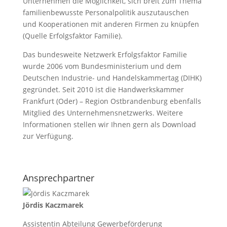
Unternehmen die Möglichkeit, sich breit zum Thema
familienbewusste Personalpolitik auszutauschen
und Kooperationen mit anderen Firmen zu knüpfen
(Quelle Erfolgsfaktor Familie).
Das bundesweite Netzwerk Erfolgsfaktor Familie
wurde 2006 vom Bundesministerium und dem
Deutschen Industrie- und Handelskammertag (DIHK)
gegründet. Seit 2010 ist die Handwerkskammer
Frankfurt (Oder) – Region Ostbrandenburg ebenfalls
Mitglied des Unternehmensnetzwerks. Weitere
Informationen stellen wir Ihnen gern als Download
zur Verfügung.
Ansprechpartner
Jördis Kaczmarek
Assistentin Abteilung Gewerbeförderung